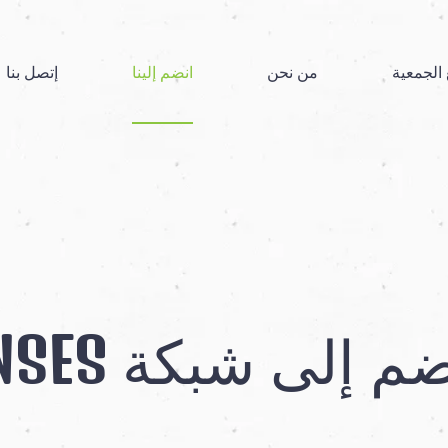
الجمعية
من نحن
انضم إلينا
إتصل بنا
م إلى شبكة ENSES